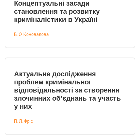
Концептуальні засади
становлення та розвитку
криміналістики в Україні
В. О. Коновалова
Актуальне дослідження
проблем кримінальної
відповідальності за створення
злочинних об’єднань та участь
у них
П. Л. Фріс