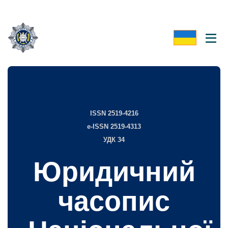
ISSN 2519-4216
e-ISSN 2519-4313
УДК 34
Юридичний
часопис