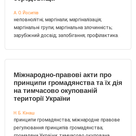
А. О. Йосипів
неповнолітні; маргінали; маргіналізація;
маргінальні групи; маргінальна злочинність;
зарубіжний досвід; запобігання; профілактика.
Міжнародно-правові акти про
принципи громадянства та їх дія
на тимчасово окупованій
території України
Н. Б. Кінаш
принципи громадянства; міжнародне правове
регулювання принципів громадянства;
громадяни України; тимчасово окупована