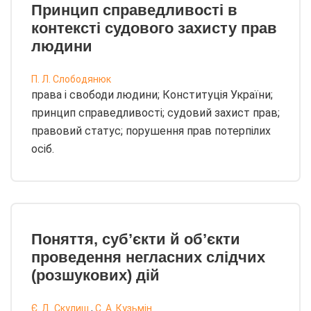
Принцип справедливості в
контексті судового захисту прав
людини
П. Л. Слободянюк
права і свободи людини; Конституція України;
принцип справедливості; судовий захист прав;
правовий статус; порушення прав потерпілих
осіб.
Поняття, суб’єкти й об’єкти
проведення негласних слідчих
(розшукових) дій
Є. Д. Скулиш
,
С. А. Кузьмін