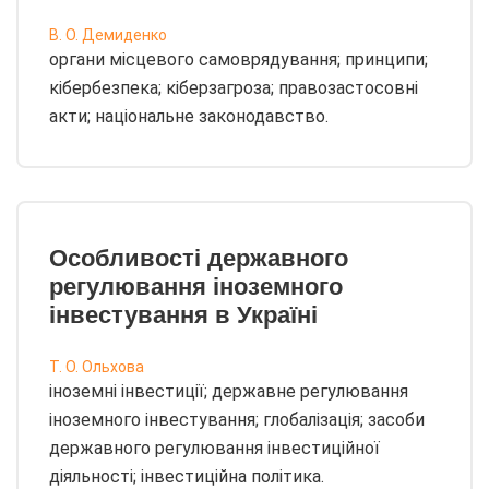
В. О. Демиденко
органи місцевого самоврядування; принципи;
кібербезпека; кіберзагроза; правозастосовні
акти; національне законодавство.
Особливості державного
регулювання іноземного
інвестування в Україні
Т. О. Ольхова
іноземні інвестиції; державне регулювання
іноземного інвестування; глобалізація; засоби
державного регулювання інвестиційної
діяльності; інвестиційна політика.