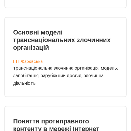
Основні моделі
транснаціональних злочинних
організацій
Г. П. Жаровська
транснаціональна злочинна організація; модель;
запобігання; зарубіжний досвід; злочинна
діяльність.
Поняття протиправного
контенту в мережі Інтернет