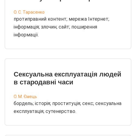
О. С. Тарасенко
протиправний контент; мережа Інтернет;
інформація; злочин; сайт; поширення
інформації.
Сексуальна експлуатація людей
в стародавні часи
О. М. Ємець
бордель; історія; проституція; секс; сексуальна
експлуатація; сутенерство.