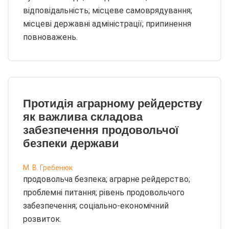
відповідальність; місцеве самоврядування;
місцеві державні адміністрації; припинення
повноважень.
Протидія аграрному рейдерству
як важлива складова
забезпечення продовольчої
безпеки держави
М. В. Гребенюк
продовольча безпека; аграрне рейдерство;
проблемні питання; рівень продовольчого
забезпечення; соціально-економічний
розвиток.