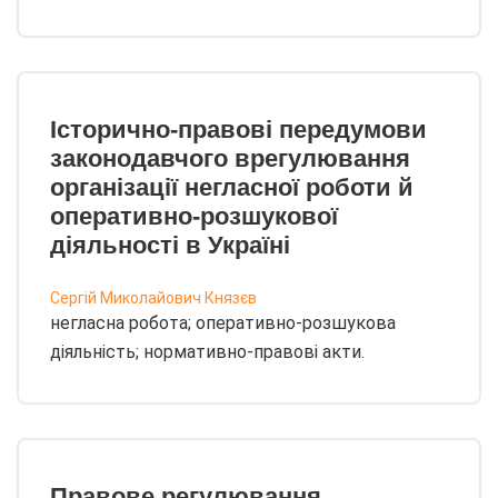
Історично-правові передумови
законодавчого врегулювання
організації негласної роботи й
оперативно-розшукової
діяльності в Україні
Сергій Миколайович Князєв
негласна робота; оперативно-розшукова
діяльність; нормативно-правові акти.
Правове регулювання