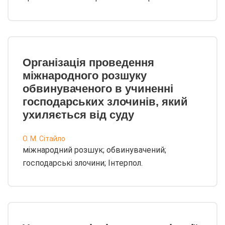
Організація проведення
міжнародного розшуку
обвинуваченого в учиненні
господарських злочинів, який
ухиляється від суду
О. М. Сітайло
міжнародний розшук; обвинувачений;
господарські злочини; Інтерпол.