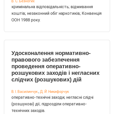
В. С. Безногих
кримінальна відповідальність; відмивання
коштів; незаконний обіг наркотиків; Конвенція
ООН 1988 року.
Удосконалення нормативно-
правового забезпечення
проведення оперативно-
розшукових заходів і негласних
слідчих (розшукових) дій
В. І. Василинчук
,
Д. Й. Никифорчук
оперативно-технічні заходи; негласні слідчі
(розшукові) дії; підрозділи оперативно-
технічних заходів.