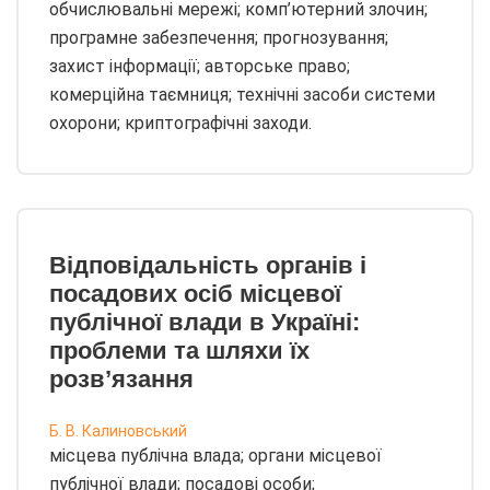
обчислювальні мережі; комп’ютерний злочин;
програмне забезпечення; прогнозування;
захист інформації; авторське право;
комерційна таємниця; технічні засоби системи
охорони; криптографічні заходи.
Відповідальність органів і
посадових осіб місцевої
публічної влади в Україні:
проблеми та шляхи їх
розв’язання
Б. В. Калиновський
місцева публічна влада; органи місцевої
публічної влади; посадові особи;