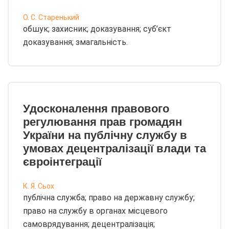
О. С. Старенький
обшук; захисник; доказування; суб’єкт
доказування; змагальність.
Удосконалення правового
регулювання прав громадян
України на публічну службу в
умовах децентралізації влади та
євроінтеграції
К. Я. Сьох
публічна служба; право на державну службу;
право на службу в органах місцевого
самоврядування; децентралізація;