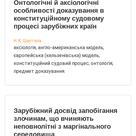
Онтологічні й аксіологічні
особливості доказування в
конституційному судовому
процесі зарубіжних країн
Н. К. Шаптала
аксіологія; англо-американська модель;
європейська (кельзенівська) модель;
конституційний судовий процес; онтологія;
предмет доказування.
Зарубіжний досвід запобігання
злочинам, що вчиняють
неповнолітні з маргінального
середовища