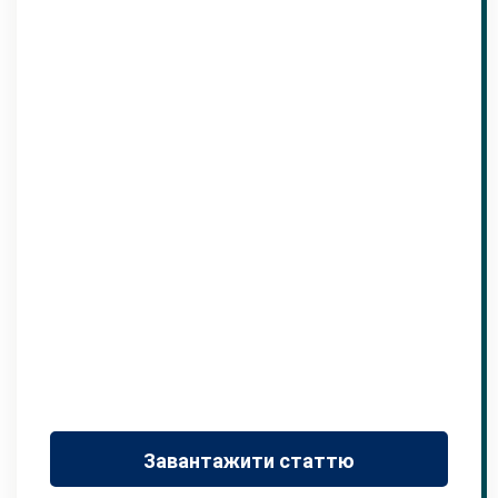
Завантажити статтю