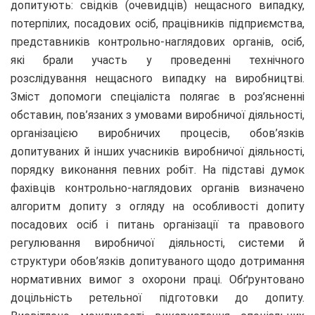
допитують: свідків (очевидців) нещасного випадку,
потерпілих, посадових осіб, працівників підприємства,
представників контрольно-наглядових органів, осіб,
які брали участь у проведенні технічного
розслідування нещасного випадку на виробництві.
Зміст допомоги спеціаліста полягає в роз’ясненні
обставин, пов’язаних з умовами виробничої діяльності,
організацією виробничих процесів, обов’язків
допитуваних й інших учасників виробничої діяльності,
порядку виконання певних робіт. На підставі думок
фахівців контрольно-наглядових органів визначено
алгоритм допиту з огляду на особливості допиту
посадових осіб і питань організації та правового
регулювання виробничої діяльності, системи й
структури обов’язків допитуваного щодо дотримання
нормативних вимог з охорони праці. Обґрунтовано
доцільність ретельної підготовки до допиту.