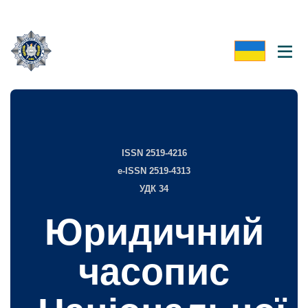
ISSN 2519-4216
e-ISSN 2519-4313
УДК 34
Юридичний
часопис