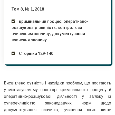
Том 8, № 1, 2018
кримінальний процес; оперативно-
розшукова діяльність; контроль за
вчиненням злочину; документування
вчинення злочину.
Сторінки 129-140
Висвітлено сутність і наслідки проблем, що постають
у міжгалузевому просторі кримінального процесу й
оперативно-розшукової діяльності у зв’язку із
суперечливістю законодавчих норм щодо
документування злочинів, учинення яких лише