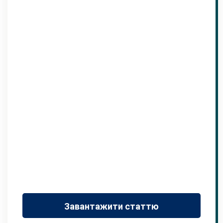
Завантажити статтю