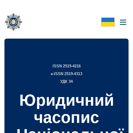
ISSN 2519-4216
e-ISSN 2519-4313
УДК 34
Юридичний
часопис