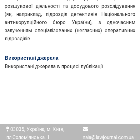
розшукової діяльності та досудового розслідування
(як, наприклад, підрозділ детективів Національного
антикорупційного бюро України), з одночасним
залученням спеціалізованих (негласних) оперативних
підрозділів.
Використані джерела
Використані джерела в процесі публікації
03035, Україна, м. Київ,
пл.Солом'янська, 1
naia@lawjournal.com.ua