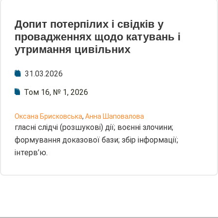
Допит потерпілих і свідків у
провадженнях щодо катувань і
утримання цивільних
31.03.2026
Том 16, № 1, 2026
Оксана Брисковська
,
Анна Шаповалова
гласні слідчі (розшукові) дії; воєнні злочини;
формування доказової бази; збір інформації;
інтерв’ю.