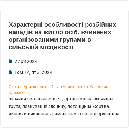
Характерні особливості розбійних
нападів на житло осіб, вчинених
організованими групами в
сільській місцевості
27.08.2024
Том 14, № 3, 2024
Оксана Брисковська
,
Ольга Брисковська
,
Валентина
Крижна
злочини проти власності; організована злочинна
група; планування злочину; потенційна жертва;
чинники вчинення кримінального правопорушення