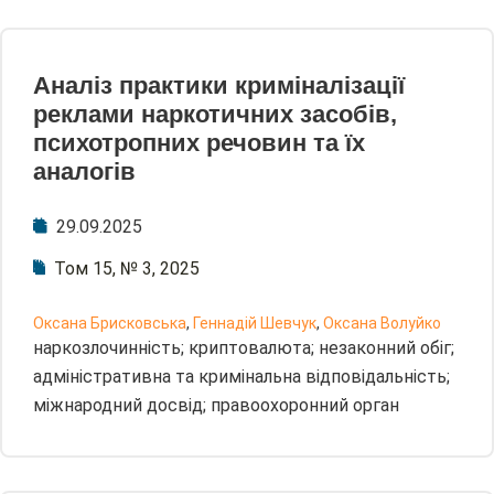
Аналіз практики криміналізації
реклами наркотичних засобів,
психотропних речовин та їх
аналогів
29.09.2025
Том 15, № 3, 2025
Оксана Брисковська
,
Геннадій Шевчук
,
Оксана Волуйко
наркозлочинність; криптовалюта; незаконний обіг;
адміністративна та кримінальна відповідальність;
міжнародний досвід; правоохоронний орган