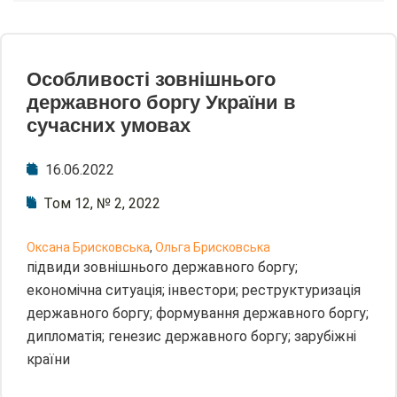
Особливості зовнішнього
державного боргу України в
сучасних умовах
16.06.2022
Том 12, № 2, 2022
Оксана Брисковська
,
Ольга Брисковська
підвиди зовнішнього державного боргу;
економічна ситуація; інвестори; реструктуризація
державного боргу; формування державного боргу;
дипломатія; генезис державного боргу; зарубіжні
країни