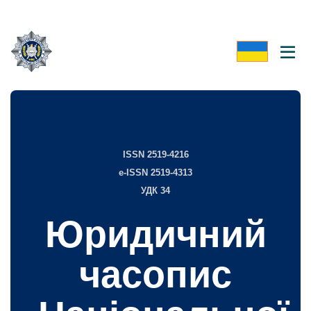
ISSN 2519-4216
e-ISSN 2519-4313
УДК 34
Юридичний
часопис