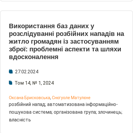
Використання баз даних у
розслідуванні розбійних нападів на
житло громадян із застосуванням
зброї: проблемні аспекти та шляхи
вдосконалення
27.02.2024
Том 14, № 1, 2024
Оксана Брисковська
,
Снєгуоле Матулєне
розбійний напад; автоматизована інформаційно-
пошукова система; організована група; злочинець;
власність