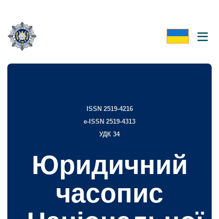
ISSN 2519-4216
e-ISSN 2519-4313
УДК 34
Юридичний
часопис