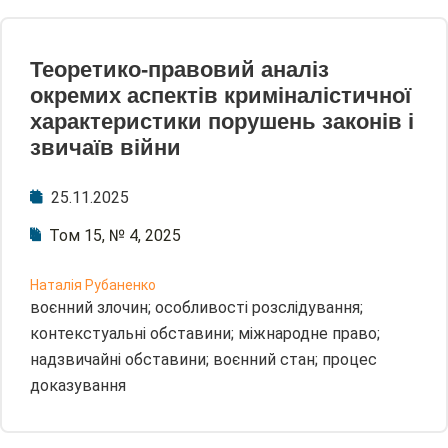
Теоретико-правовий аналіз
окремих аспектів криміналістичної
характеристики порушень законів і
звичаїв війни
25.11.2025
Том 15, № 4, 2025
Наталія Рубаненко
воєнний злочин; особливості розслідування;
контекстуальні обставини; міжнародне право;
надзвичайні обставини; воєнний стан; процес
доказування