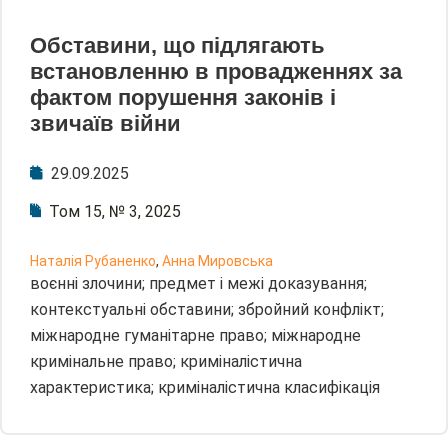
Обставини, що підлягають
встановленню в провадженнях за
фактом порушення законів і
звичаїв війни
29.09.2025
Том 15, № 3, 2025
Наталія Рубаненко
,
Анна Мировська
воєнні злочини; предмет і межі доказування;
контекстуальні обставини; збройний конфлікт;
міжнародне гуманітарне право; міжнародне
кримінальне право; криміналістична
характеристика; криміналістична класифікація