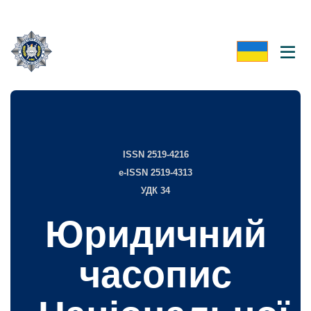
ISSN 2519-4216
e-ISSN 2519-4313
УДК 34
Юридичний
часопис