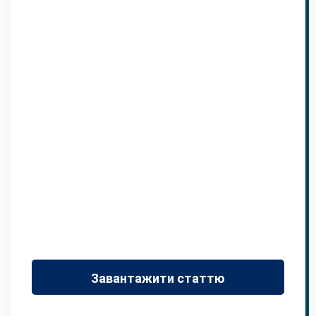
Завантажити статтю