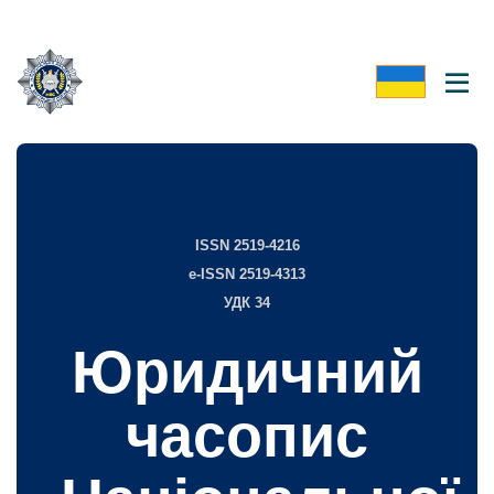
ISSN 2519-4216
e-ISSN 2519-4313
УДК 34
Юридичний
часопис