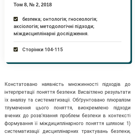
Том 8, № 2, 2018
безпека; онтологія; гносеологія;
аксіологія; методологічні підходи;
міждисциплінарні дослідження.
Сторінки 104-115
Констатовано наявність множинності підходів до
інтерпретації поняття безпеки. Висвітлено результати
їх аналізу та систематизації. Обґрунтовано плюралізм
тлумачення цього поняття, виокремлено підходи
вчених до розв’язання проблем безпеки в контексті
формування її міждициплінарного поняття шляхом: 1)
систематизації дисциплінарних трактувань безпеки,