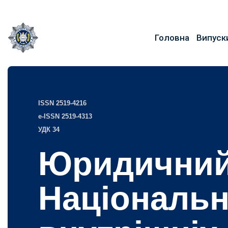
Головна
Випуск
ISSN 2519-4216
e-ISSN 2519-4313
УДК 34
Юридичний
Національн