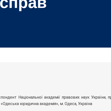
 справ
пондент Національної академії правових наук України, п
 «Одеська юридична академія», м. Одеса, Україна