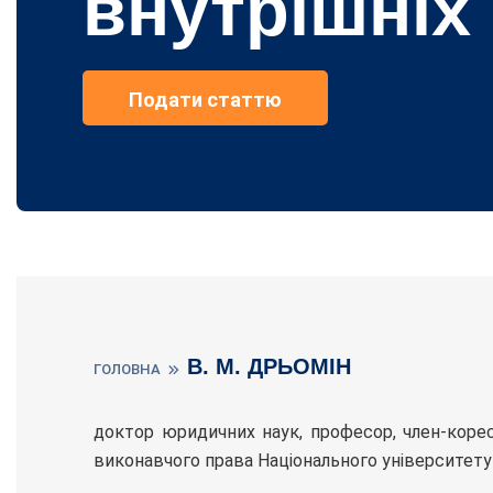
внутрішніх
Подати статтю
В. М. ДРЬОМІН
ГОЛОВНА
доктор юридичних наук, професор, член-корес
виконавчого права Національного університету