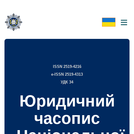
ISSN 2519-4216
e-ISSN 2519-4313
УДК 34
Юридичний
часопис