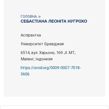
ГОЛОВНА
СЕБАСТІАНА ЛЕОНІТА НУГРОХО
Аспірантка
Університет Бравіджая
6514, вул. Харьоно, 169 Jl. MT.,
Маланг, Індонезія
https://orcid.org/0009-0007-7018-
3606