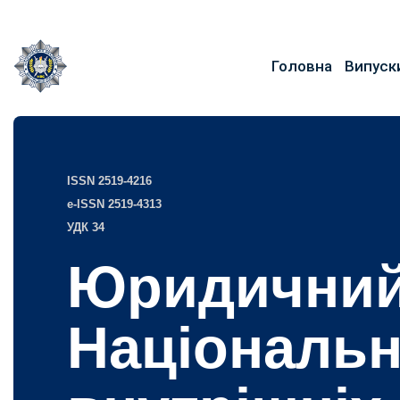
Головна
Випуск
ISSN 2519-4216
e-ISSN 2519-4313
УДК 34
Юридичний
Національн