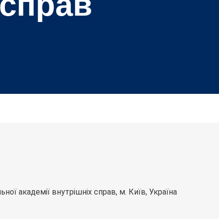
 справ
ної академії внутрішніх справ, м. Київ, Україна