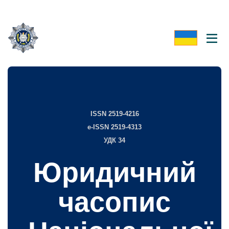
ISSN 2519-4216
e-ISSN 2519-4313
УДК 34
Юридичний
часопис