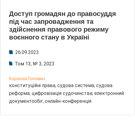
Доступ громадян до правосуддя
під час запровадження та
здійснення правового режиму
воєнного стану в Україні
26.09.2023
Том 13, № 3, 2023
Корнелія Попович
конституційні права; судова система; судова
реформа; цифровізація судочинства; електронний
документообіг; онлайн-конференція