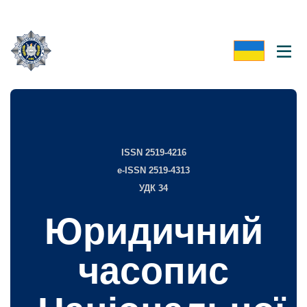
ISSN 2519-4216
e-ISSN 2519-4313
УДК 34
Юридичний
часопис