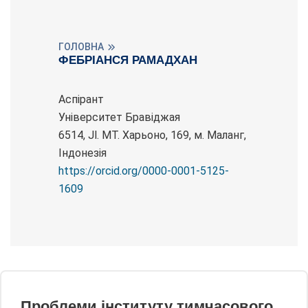
ГОЛОВНА
ФЕБРІАНСЯ РАМАДХАН
Аспірант
Університет Бравіджая
6514, Jl. MT. Харьоно, 169, м. Маланг,
Індонезія
https://orcid.org/0000-0001-5125-
1609
Проблеми інституту тимчасового