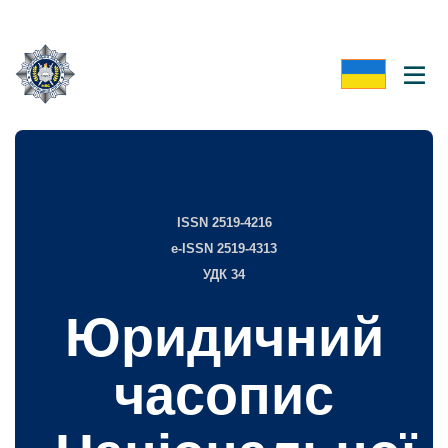
ISSN 2519-4216
e-ISSN 2519-4313
УДК 34
Юридичний
часопис