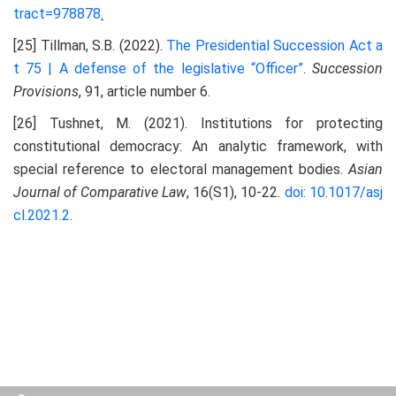
tract=978878
.
[25] Tillman, S.B. (2022).
The Presidential Succession Act a
t 75 | A defense of the legislative “Officer”
.
Succession
Provisions
, 91, article number 6.
[26] Tushnet, M. (2021). Institutions for protecting
constitutional democracy: An analytic framework, with
special reference to electoral management bodies.
Asian
Journal of Comparative Law
, 16(S1), 10-22.
doi: 10.1017/
asj
cl.2021.2
.