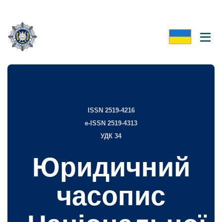
ISSN 2519-4216
e-ISSN 2519-4313
УДК 34
Юридичний
часопис