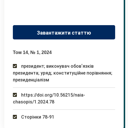
Завантажити статтю
Том 14, № 1, 2024
президент; виконувач обовʼязків
президента; уряд; конституційне порівняння;
президенціалізм
https://doi.org/10.56215/naia-
chasopis/1.2024.78
Сторінки 78-91