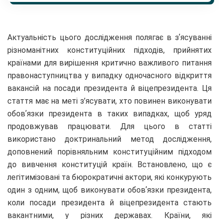
Актуальність цього дослідження полягає в зʼясуванні
різноманітних конституційних підходів, прийнятих
країнами для вирішення критично важливого питання
правонаступництва у випадку одночасного відкриття
вакансій на посади президента й віцепрезидента. Ця
стаття має на меті з’ясувати, хто повинен виконувати
обовʼязки президента в таких випадках, щоб уряд
продовжував працювати. Для цього в статті
використано доктринальний метод дослідження,
доповнений порівняльним конституційним підходом
до вивчення конституцій країн. Встановлено, що є
легітимізовані та бюрократичні актори, які конкурують
один з одним, щоб виконувати обовʼязки президента,
коли посади президента й віцепрезидента стають
вакантними, у різних державах. Країни, які