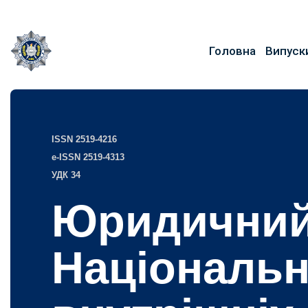
Головна
Випуск
ISSN 2519-4216
e-ISSN 2519-4313
УДК 34
Юридичний
Національн