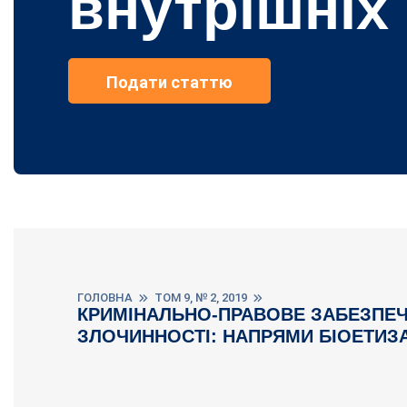
внутрішніх
Подати статтю
ГОЛОВНА
ТОМ 9, № 2, 2019
КРИМІНАЛЬНО-ПРАВОВЕ ЗАБЕЗПЕЧ
ЗЛОЧИННОСТІ: НАПРЯМИ БІОЕТИЗА