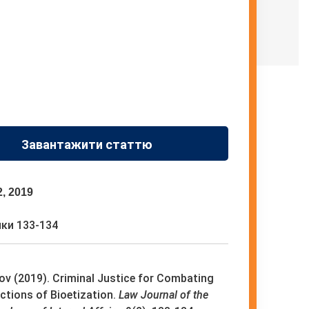
Завантажити статтю
2, 2019
ки 133-134
ov (2019). Criminal Justice for Combating
ections of Bioetization.
Law Journal of the