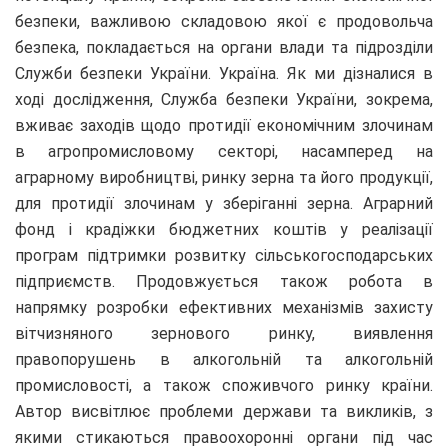
безпеки, важливою складовою якої є продовольча
безпека, покладається на органи влади та підрозділи
Служби безпеки України. Україна. Як ми дізналися в
ході дослідження, Служба безпеки України, зокрема,
вживає заходів щодо протидії економічним злочинам
в агропромисловому секторі, насамперед на
аграрному виробництві, ринку зерна та його продукції,
для протидії злочинам у зберіганні зерна. Аграрний
фонд і крадіжки бюджетних коштів у реалізації
програм підтримки розвитку сільськогосподарських
підприємств. Продовжується також робота в
напрямку розробки ефективних механізмів захисту
вітчизняного зернового ринку, виявлення
правопорушень в алкогольній та алкогольній
промисловості, а також споживчого ринку країни.
Автор висвітлює проблеми держави та викликів, з
якими стикаються правоохоронні органи під час