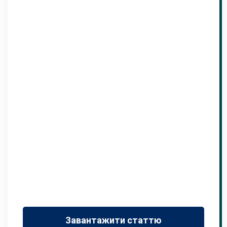
Завантажити статтю