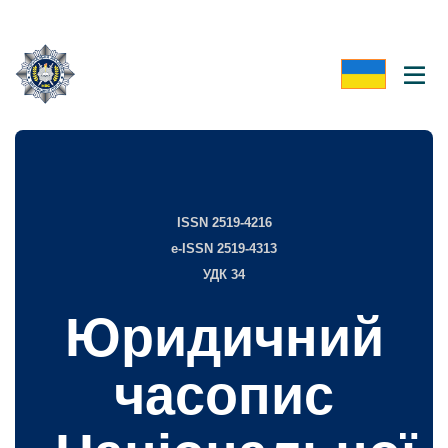
ISSN 2519-4216
e-ISSN 2519-4313
УДК 34
Юридичний
часопис