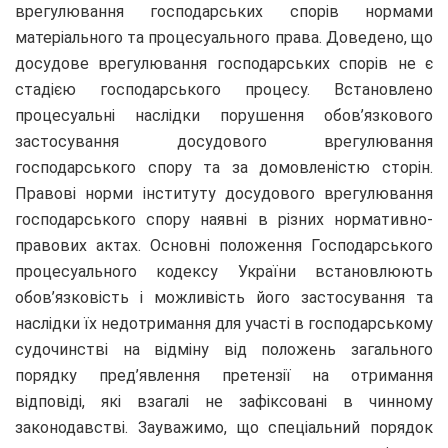
врегулювання господарських спорів нормами
матеріального та процесуального права. Доведено, що
досудове врегулювання господарських спорів не є
стадією господарського процесу. Встановлено
процесуальні наслідки порушення обов’язкового
застосування досудового врегулювання
господарського спору та за домовленістю сторін.
Правові норми інституту досудового врегулювання
господарського спору наявні в різних нормативно-
правових актах. Основні положення Господарського
процесуального кодексу України встановлюють
обов’язковість і можливість його застосування та
наслідки їх недотримання для участі в господарському
судочинстві на відміну від положень загального
порядку пред’явлення претензії на отримання
відповіді, які взагалі не зафіксовані в чинному
законодавстві. Зауважимо, що спеціальний порядок