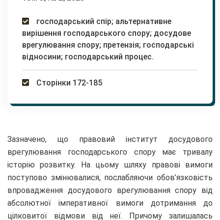
господарський спір; альтернативне
вирішення господарського спору; досудове
врегулювання спору; претензія; господарські
відносини; господарський процес.
Сторінки 172-185
Зазначено, що правовий інститут досудового
врегулювання господарського спору має тривалу
історію розвитку. На цьому шляху правові вимоги
поступово змінювалися, послабляючи обов’язковість
впровадження досудового врегулювання спору від
абсолютної імперативної вимоги дотримання до
цілковитої відмови від неї. Причому залишалась