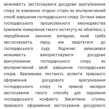
можливість застосовувати досудове врегулювання
спору за взаємною згодою сторін як альтернативний
спосіб вирішення господарського спору. Останні зміни
господарського процесуального законодавства
зумовили повернення такого інституту, як обов’язок, у
передбачених законом випадках, який треба
застосовувати, перш ніж звертатися до
господарського суду. Водночас залишилася
можливість використовувати досудове
врегулювання господарського спору як
альтернативний засіб вирішення господарських
спорів. Важливими постають аспекти правового
оформлення досудового врегулювання
господарського спору та правові наслідки
застосування такого способу для подолання
господарського конфлікту. Висвітлено ступінь
правового оформлення застосування досудового