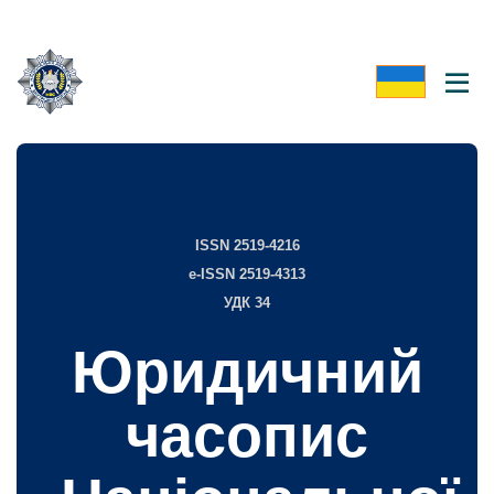
ISSN 2519-4216
e-ISSN 2519-4313
УДК 34
Юридичний
часопис