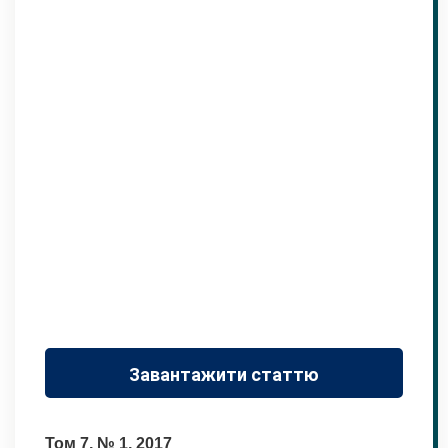
Завантажити статтю
Том 7, № 1, 2017