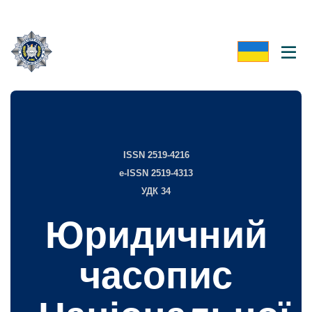
ISSN 2519-4216
e-ISSN 2519-4313
УДК 34
Юридичний
часопис