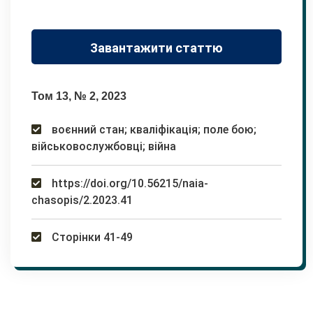
Завантажити статтю
Том 13, № 2, 2023
воєнний стан; кваліфікація; поле бою;
військовослужбовці; війна
https://doi.org/10.56215/naia-
chasopis/2.2023.41
Сторінки 41-49