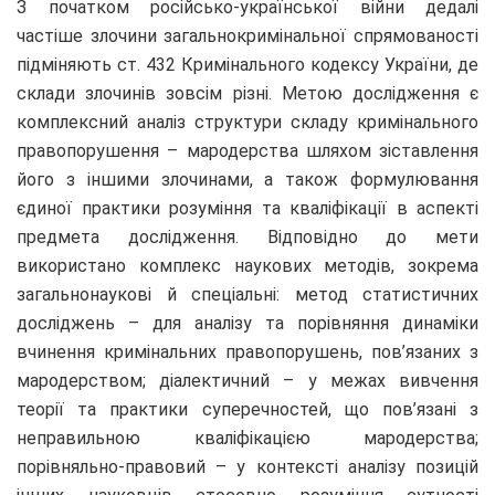
З початком російсько-української війни дедалі
частіше злочини загальнокримінальної спрямованості
підміняють ст. 432 Кримінального кодексу України, де
склади злочинів зовсім різні. Метою дослідження є
комплексний аналіз структури складу кримінального
правопорушення – мародерства шляхом зіставлення
його з іншими злочинами, а також формулювання
єдиної практики розуміння та кваліфікації в аспекті
предмета дослідження. Відповідно до мети
використано комплекс наукових методів, зокрема
загальнонаукові й спеціальні: метод статистичних
досліджень – для аналізу та порівняння динаміки
вчинення кримінальних правопорушень, пов’язаних з
мародерством; діалектичний – у межах вивчення
теорії та практики суперечностей, що пов’язані з
неправильною кваліфікацією мародерства;
порівняльно-правовий – у контексті аналізу позицій