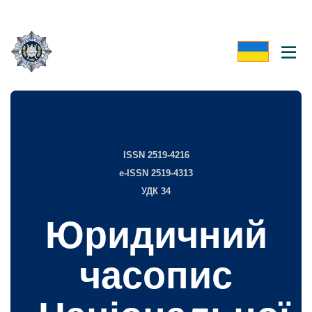
ISSN 2519-4216
e-ISSN 2519-4313
УДК 34
Юридичний
часопис