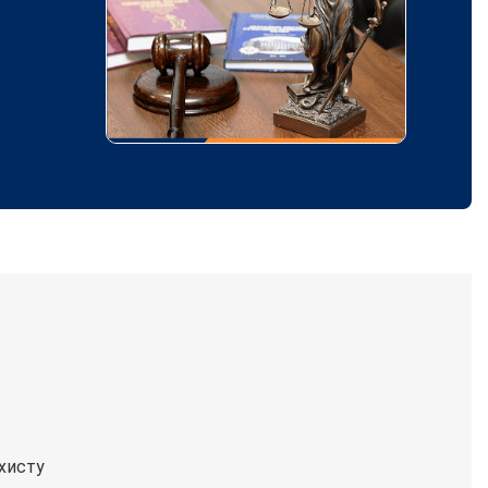
ахисту