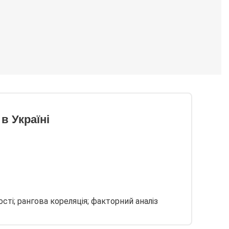
в Україні
сті; рангова кореляція; факторний аналіз