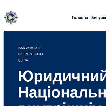
Головна
Випуск
ISSN 2519-4216
e-ISSN 2519-4313
УДК 34
Юридичний
Національн