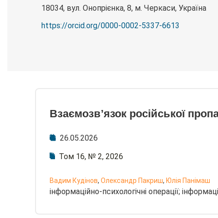
18034, вул. Онопрієнка, 8, м. Черкаси, Україна
https://orcid.org/0000-0002-5337-6613
Взаємозв’язок російської пропа
26.05.2026
Том 16, № 2, 2026
Вадим Кудінов
,
Олександр Пакриш
,
Юлія Панімаш
інформаційно-психологічні операції; інформац