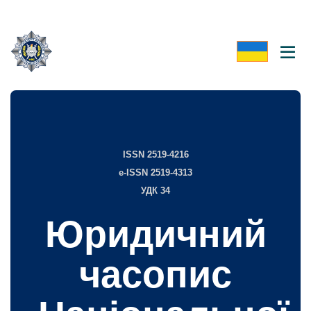
ISSN 2519-4216
e-ISSN 2519-4313
УДК 34
Юридичний
часопис