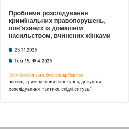
Проблеми розслідування
кримінальних правопорушень,
пов’язаних із домашнім
насильством, вчинених жінками
25.11.2025
Том 15, № 4, 2025
Юлія Комаринська
,
Олександр Павлюк
злочин; кримінальний проступок; досудове
розслідування; тактика; слідчі ситуації