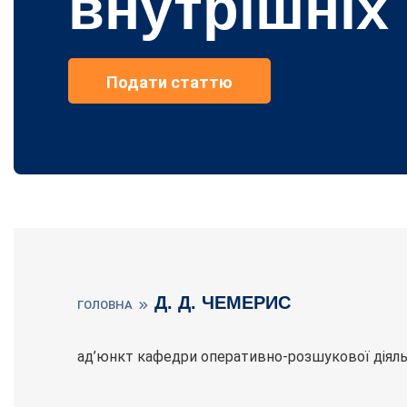
внутрішніх
Подати статтю
Д. Д. ЧЕМЕРИС
ГОЛОВНА
ад’юнкт кафедри оперативно-розшукової діяльно