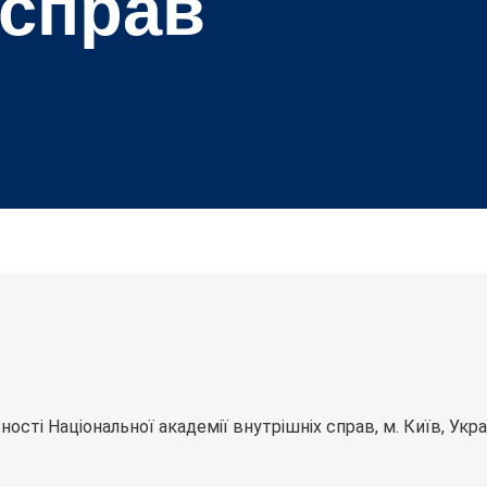
 справ
сті Національної академії внутрішніх справ, м. Київ, Укра