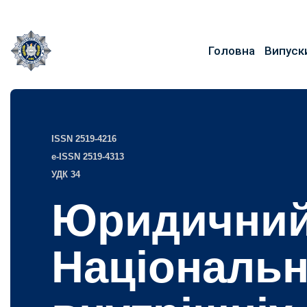
Головна
Випуск
ISSN 2519-4216
e-ISSN 2519-4313
УДК 34
Юридичний
Національн