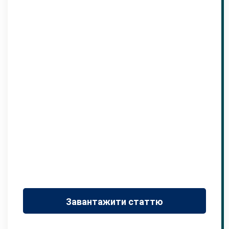
Завантажити статтю