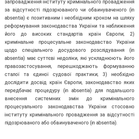
запровадження інституту кримінального провадження
за відсутності підозрюваного чи обвинуваченого (in
absentia) є позитивним і необхідним кроком на шляху
реформування законодавства України та наближення
його до високих стандартів країн Європи; 2)
кримінальне процесуальне законодавство України
щодо спеціального досудового розслідування (in
absentia) має суттєві недоліки, які ускладнюють його
правозастосування, перешкоджають формуванню
сталої та єдиної судової практики; 3) необхідно
дослідити досвід країн Європи, законодавство яких
передбачає процедуру (in absentia) для подальшого
внесення системних змін до кримінального
процесуального законодавства України стосовно
інституту кримінального провадження за відсутності
підозрюваного або обвинуваченого (in absentia).