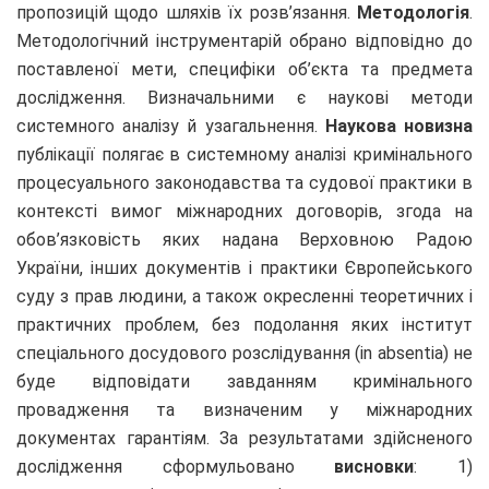
пропозицій щодо шляхів їх розв’язання.
Методологія
.
Методологічний інструментарій обрано відповідно до
поставленої мети, специфіки об’єкта та предмета
дослідження. Визначальними є наукові методи
системного аналізу й узагальнення.
Наукова новизна
публікації полягає в системному аналізі кримінального
процесуального законодавства та судової практики в
контексті вимог міжнародних договорів, згода на
обов’язковість яких надана Верховною Радою
України, інших документів і практики Європейського
суду з прав людини, а також окресленні теоретичних і
практичних проблем, без подолання яких інститут
спеціального досудового розслідування (in absentia) не
буде відповідати завданням кримінального
провадження та визначеним у міжнародних
документах гарантіям. За результатами здійсненого
дослідження сформульовано
висновки
: 1)