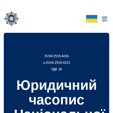
ISSN 2519-4216
e-ISSN 2519-4313
УДК 34
Юридичний
часопис