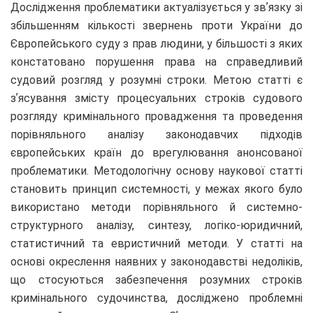
Дослідження проблематики актуалізується у звʼязку зі
збільшенням кількості звернень проти України до
Європейського суду з прав людини, у більшості з яких
констатовано порушення права на справедливий
судовий розгляд у розумні строки. Метою статті є
зʼясування змісту процесуальних строків судового
розгляду кримінального провадження та проведення
порівняльного аналізу законодавчих підходів
європейських країн до врегулювання анонсованої
проблематики. Методологічну основу наукової статті
становить принцип системності, у межах якого було
використано методи порівняльного й системно-
структурного аналізу, синтезу, логіко-юридичний,
статистичний та евристичний методи. У статті на
основі окреслення наявних у законодавстві недоліків,
що стосуються забезпечення розумних строків
кримінального судочинства, досліджено проблемні