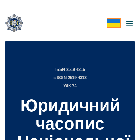
ISSN 2519-4216
e-ISSN 2519-4313
УДК 34
Юридичний
часопис