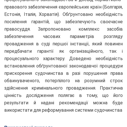
правового забезпечення європейських країн (Болгарія,
Естонія, Італія, Хорватія). Обґрунтовано необхідність
посилення гарантій, що забезпечують своєчасне
правосуддя. Запропоновано комплекс засобів
забезпечення часових параметрів розгляду
провадження в суді першої інстанції, який повинен
передбачати гарантії як організаційного, так і
процесуального характеру. Доведено необхідність
встановлення обґрунтованої законодавчої процедури
прискорення судочинства в разі порушення права
обвинуваченого, потерпілого на розумний строк
здійснення кримінального провадження. Практична
цінність дослідження полягає в тому, що його
результати й надані рекомендації можна буде
використати для реформування системи судочинства