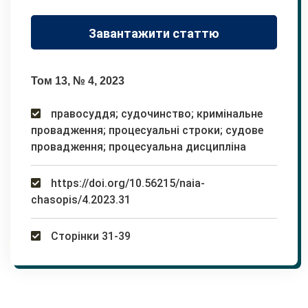
Завантажити статтю
Том 13, № 4, 2023
правосуддя; судочинство; кримінальне
провадження; процесуальні строки; судове
провадження; процесуальна дисципліна
https://doi.org/10.56215/naia-
chasopis/4.2023.31
Сторінки 31-39