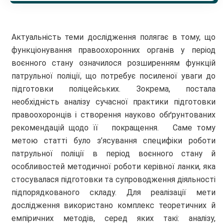
Актуальність теми дослідження полягає в тому, що
функціонування правоохоронних органів у період
воєнного стану означилося розширенням функцій
патрульної поліції, що потребує посиленої уваги до
підготовки поліцейських. Зокрема, постала
необхідність аналізу сучасної практики підготовки
правоохоронців і створення науково обґрунтованих
рекомендацій щодо її покращення. Саме тому
метою статті було з’ясування специфіки роботи
патрульної поліції в період воєнного стану й
особливостей методичної роботи керівної ланки, яка
стосувалася підготовки та супроводження діяльності
підпорядкованого складу. Для реалізації мети
дослідження використано комплекс теоретичних й
емпіричних методів, серед яких такі: аналізу,