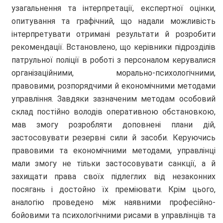
узагальнення та інтерпретації, експертної оцінки,
опитування та графічний, що надали можливість
інтерпретувати отримані результати й розробити
рекомендації. Встановлено, що керівники підрозділів
патрульної поліції в роботі з персоналом керувалися
організаційними, морально-психологічними,
правовими, розпорядчими й економічними методами
управління. Завдяки зазначеним методам особовий
склад постійно володів оперативною обстановкою,
мав змогу розробляти доповнені плани дій,
застосовувати резервні сили й засоби. Керуючись
правовими та економічними методами, управлінці
мали змогу не тільки застосовувати санкції, а й
захищати права своїх підлеглих від незаконних
посягань і достойно їх преміювати. Крім цього,
аналогію проведено між наявними професійно-
бойовими та психологічними рисами в управлінців та