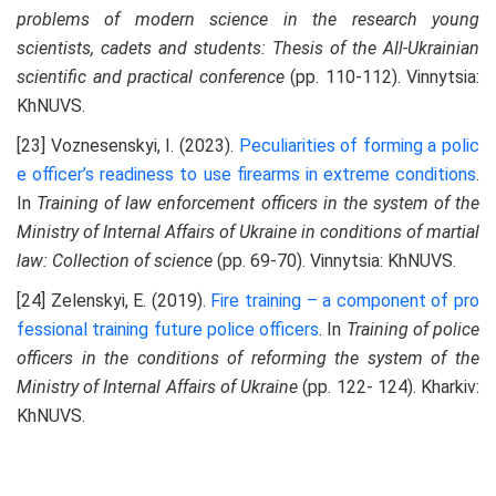
problems of modern science in the research young
scientists, cadets and students: Thesis of the All-Ukrainian
scientific and practical conference
(pp. 110-112). Vinnytsia:
KhNUVS.
[23] Voznesenskyi, I. (2023).
Peculiarities of forming a polic
e officer’s readiness to use firearms in extreme
conditions
.
In
Training of law enforcement officers in the system of the
Ministry of Internal Affairs of Ukraine in conditions of martial
law: Collection of science
(pp. 69-70). Vinnytsia: KhNUVS.
[24] Zelenskyi, E. (2019).
Fire training – a component of pro
fessional training future police officers
. In
Training of police
officers in the conditions of reforming the system of the
Ministry of Internal Affairs of Ukraine
(pp. 122- 124). Kharkiv:
KhNUVS.