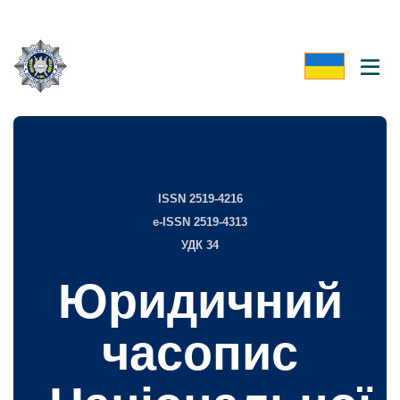
ISSN 2519-4216
e-ISSN 2519-4313
УДК 34
Юридичний
часопис