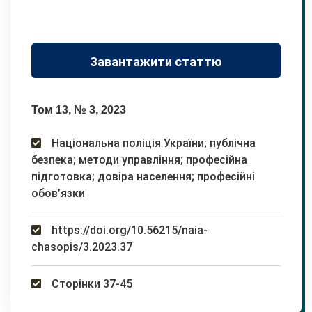
Завантажити статтю
Том 13, № 3, 2023
Національна поліція України; публічна
безпека; методи управління; професійна
підготовка; довіра населення; професійні
обов’язки
https://doi.org/10.56215/naia-
chasopis/3.2023.37
Сторінки 37-45