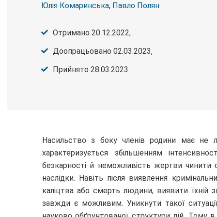
Юлія Комаринська
,
Павло Полян
Отримано 20.12.2022,
Доопрацьовано 02.03.2023,
Прийнято 28.03.2023
Насильство з боку членів родини має не л
характеризується збільшенням інтенсивност
безкарності й неможливість жертви чинити о
наслідки. Навіть після виявлення криміналь
каліцтва або смерть людини, виявити їхній 
завжди є можливим. Уникнути такої ситуаці
науково обґрунтованої структури дій. Тому в