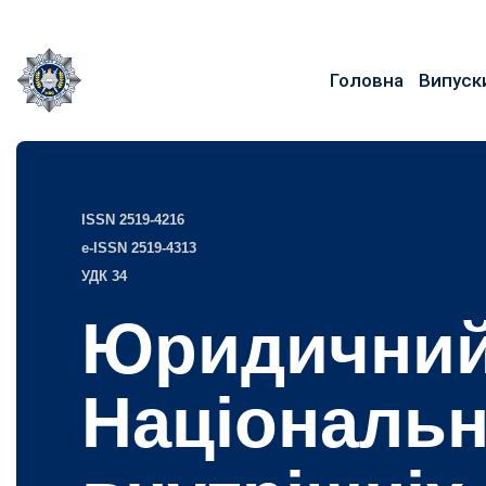
Головна
Випуск
ISSN 2519-4216
e-ISSN 2519-4313
УДК 34
Юридичний
Національн