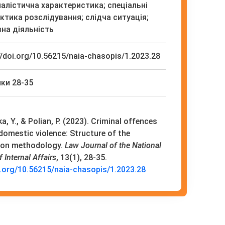
алістична характеристика; спеціальні
актика розслідування; слідча ситуація;
на діяльність
//doi.org/10.56215/naia-chasopis/1.2023.28
ки 28-35
, Y., & Poliаn, P. (2023). Criminal offences
 domestic violence: Structure of the
tion methodology.
Law Journal of the National
Internal Affairs
, 13(1), 28-35.
i.org/10.56215/naia-chasopis/1.2023.28