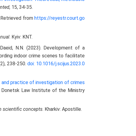
inted,
15, 34-35.
). Retrieved from
https://reyestr.court.go
anual
. Kyiv: KNT.
, & Daeid, N.N. (2023). Development of a
rding indoor crime scenes to facilitate
(2), 238-250.
doi: 10.1016/j.scijus.2023.0
 and practice of investigation of crimes
, Donetsk Law Institute of the Ministry
 scientific concepts
. Kharkiv: Apostille.